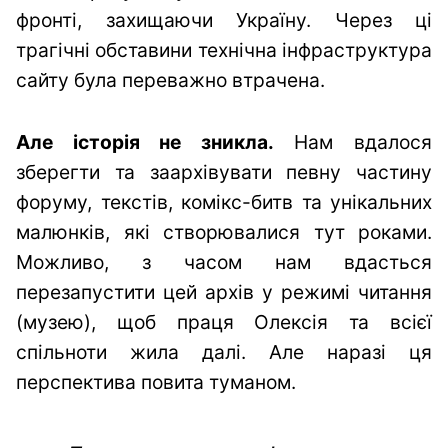
фронті, захищаючи Україну. Через ці
трагічні обставини технічна інфраструктура
сайту була переважно втрачена.
Але історія не зникла.
Нам вдалося
зберегти та заархівувати певну частину
форуму, текстів, комікс-битв та унікальних
малюнків, які створювалися тут роками.
Можливо, з часом нам вдасться
перезапустити цей архів у режимі читання
(музею), щоб праця Олексія та всієї
спільноти жила далі. Але наразі ця
перспектива повита туманом.