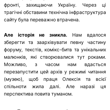
фронті, захищаючи Україну. Через ці
трагічні обставини технічна інфраструктура
сайту була переважно втрачена.
Але історія не зникла.
Нам вдалося
зберегти та заархівувати певну частину
форуму, текстів, комікс-битв та унікальних
малюнків, які створювалися тут роками.
Можливо, з часом нам вдасться
перезапустити цей архів у режимі читання
(музею), щоб праця Олексія та всієї
спільноти жила далі. Але наразі ця
перспектива повита туманом.