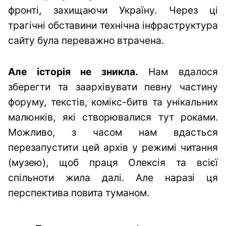
фронті, захищаючи Україну. Через ці
трагічні обставини технічна інфраструктура
сайту була переважно втрачена.
Але історія не зникла.
Нам вдалося
зберегти та заархівувати певну частину
форуму, текстів, комікс-битв та унікальних
малюнків, які створювалися тут роками.
Можливо, з часом нам вдасться
перезапустити цей архів у режимі читання
(музею), щоб праця Олексія та всієї
спільноти жила далі. Але наразі ця
перспектива повита туманом.