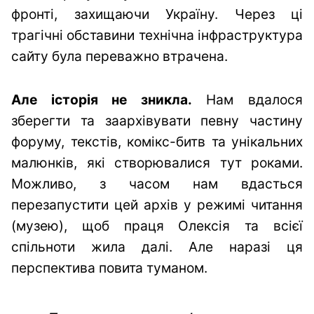
фронті, захищаючи Україну. Через ці
трагічні обставини технічна інфраструктура
сайту була переважно втрачена.
Але історія не зникла.
Нам вдалося
зберегти та заархівувати певну частину
форуму, текстів, комікс-битв та унікальних
малюнків, які створювалися тут роками.
Можливо, з часом нам вдасться
перезапустити цей архів у режимі читання
(музею), щоб праця Олексія та всієї
спільноти жила далі. Але наразі ця
перспектива повита туманом.