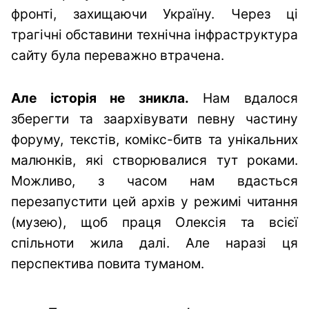
фронті, захищаючи Україну. Через ці
трагічні обставини технічна інфраструктура
сайту була переважно втрачена.
Але історія не зникла.
Нам вдалося
зберегти та заархівувати певну частину
форуму, текстів, комікс-битв та унікальних
малюнків, які створювалися тут роками.
Можливо, з часом нам вдасться
перезапустити цей архів у режимі читання
(музею), щоб праця Олексія та всієї
спільноти жила далі. Але наразі ця
перспектива повита туманом.