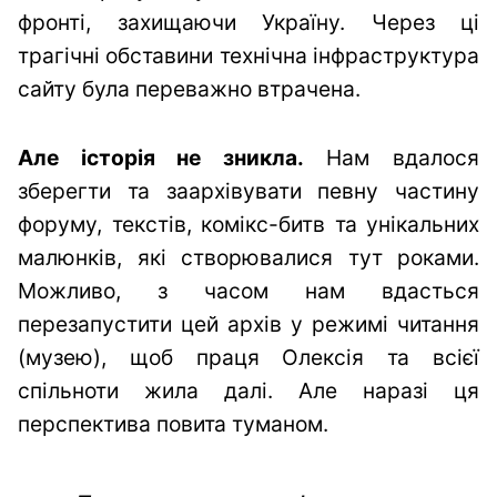
фронті, захищаючи Україну. Через ці
трагічні обставини технічна інфраструктура
сайту була переважно втрачена.
Але історія не зникла.
Нам вдалося
зберегти та заархівувати певну частину
форуму, текстів, комікс-битв та унікальних
малюнків, які створювалися тут роками.
Можливо, з часом нам вдасться
перезапустити цей архів у режимі читання
(музею), щоб праця Олексія та всієї
спільноти жила далі. Але наразі ця
перспектива повита туманом.