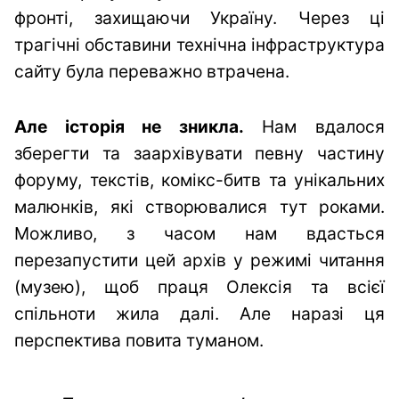
фронті, захищаючи Україну. Через ці
трагічні обставини технічна інфраструктура
сайту була переважно втрачена.
Але історія не зникла.
Нам вдалося
зберегти та заархівувати певну частину
форуму, текстів, комікс-битв та унікальних
малюнків, які створювалися тут роками.
Можливо, з часом нам вдасться
перезапустити цей архів у режимі читання
(музею), щоб праця Олексія та всієї
спільноти жила далі. Але наразі ця
перспектива повита туманом.