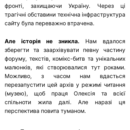
фронті, захищаючи Україну. Через ці
трагічні обставини технічна інфраструктура
сайту була переважно втрачена.
Але історія не зникла.
Нам вдалося
зберегти та заархівувати певну частину
форуму, текстів, комікс-битв та унікальних
малюнків, які створювалися тут роками.
Можливо, з часом нам вдасться
перезапустити цей архів у режимі читання
(музею), щоб праця Олексія та всієї
спільноти жила далі. Але наразі ця
перспектива повита туманом.