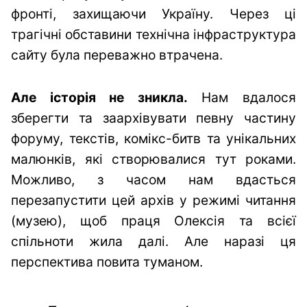
фронті, захищаючи Україну. Через ці
трагічні обставини технічна інфраструктура
сайту була переважно втрачена.
Але історія не зникла.
Нам вдалося
зберегти та заархівувати певну частину
форуму, текстів, комікс-битв та унікальних
малюнків, які створювалися тут роками.
Можливо, з часом нам вдасться
перезапустити цей архів у режимі читання
(музею), щоб праця Олексія та всієї
спільноти жила далі. Але наразі ця
перспектива повита туманом.