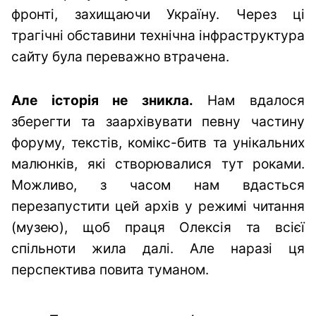
фронті, захищаючи Україну. Через ці
трагічні обставини технічна інфраструктура
сайту була переважно втрачена.
Але історія не зникла.
Нам вдалося
зберегти та заархівувати певну частину
форуму, текстів, комікс-битв та унікальних
малюнків, які створювалися тут роками.
Можливо, з часом нам вдасться
перезапустити цей архів у режимі читання
(музею), щоб праця Олексія та всієї
спільноти жила далі. Але наразі ця
перспектива повита туманом.