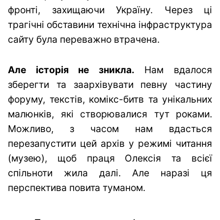
фронті, захищаючи Україну. Через ці
трагічні обставини технічна інфраструктура
сайту була переважно втрачена.
Але історія не зникла.
Нам вдалося
зберегти та заархівувати певну частину
форуму, текстів, комікс-битв та унікальних
малюнків, які створювалися тут роками.
Можливо, з часом нам вдасться
перезапустити цей архів у режимі читання
(музею), щоб праця Олексія та всієї
спільноти жила далі. Але наразі ця
перспектива повита туманом.