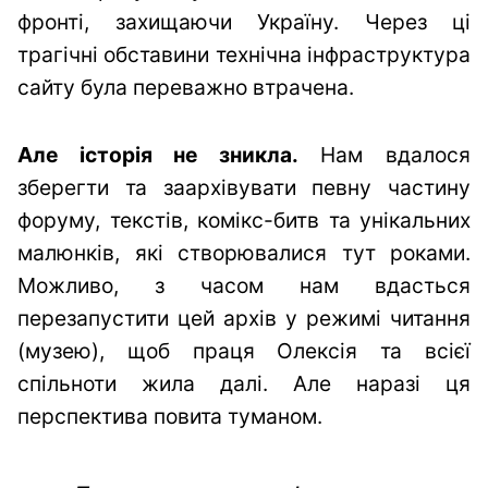
фронті, захищаючи Україну. Через ці
трагічні обставини технічна інфраструктура
сайту була переважно втрачена.
Але історія не зникла.
Нам вдалося
зберегти та заархівувати певну частину
форуму, текстів, комікс-битв та унікальних
малюнків, які створювалися тут роками.
Можливо, з часом нам вдасться
перезапустити цей архів у режимі читання
(музею), щоб праця Олексія та всієї
спільноти жила далі. Але наразі ця
перспектива повита туманом.