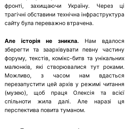
фронті, захищаючи Україну. Через ці
трагічні обставини технічна інфраструктура
сайту була переважно втрачена.
Але історія не зникла.
Нам вдалося
зберегти та заархівувати певну частину
форуму, текстів, комікс-битв та унікальних
малюнків, які створювалися тут роками.
Можливо, з часом нам вдасться
перезапустити цей архів у режимі читання
(музею), щоб праця Олексія та всієї
спільноти жила далі. Але наразі ця
перспектива повита туманом.