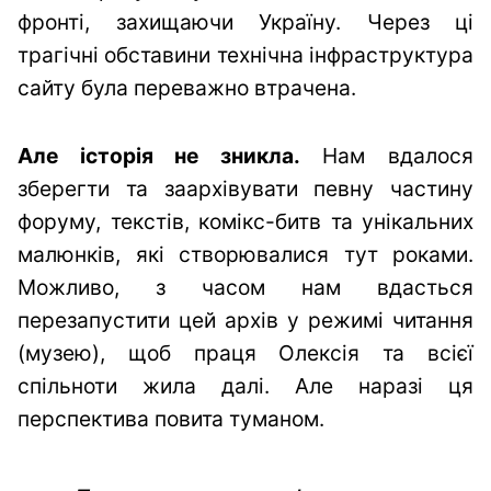
фронті, захищаючи Україну. Через ці
трагічні обставини технічна інфраструктура
сайту була переважно втрачена.
Але історія не зникла.
Нам вдалося
зберегти та заархівувати певну частину
форуму, текстів, комікс-битв та унікальних
малюнків, які створювалися тут роками.
Можливо, з часом нам вдасться
перезапустити цей архів у режимі читання
(музею), щоб праця Олексія та всієї
спільноти жила далі. Але наразі ця
перспектива повита туманом.