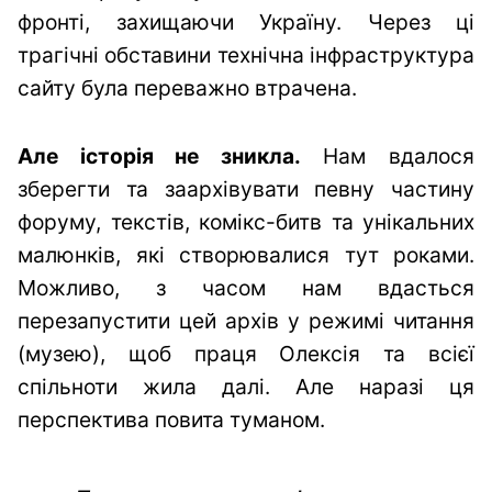
фронті, захищаючи Україну. Через ці
трагічні обставини технічна інфраструктура
сайту була переважно втрачена.
Але історія не зникла.
Нам вдалося
зберегти та заархівувати певну частину
форуму, текстів, комікс-битв та унікальних
малюнків, які створювалися тут роками.
Можливо, з часом нам вдасться
перезапустити цей архів у режимі читання
(музею), щоб праця Олексія та всієї
спільноти жила далі. Але наразі ця
перспектива повита туманом.