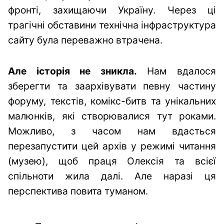
фронті, захищаючи Україну. Через ці
трагічні обставини технічна інфраструктура
сайту була переважно втрачена.
Але історія не зникла.
Нам вдалося
зберегти та заархівувати певну частину
форуму, текстів, комікс-битв та унікальних
малюнків, які створювалися тут роками.
Можливо, з часом нам вдасться
перезапустити цей архів у режимі читання
(музею), щоб праця Олексія та всієї
спільноти жила далі. Але наразі ця
перспектива повита туманом.