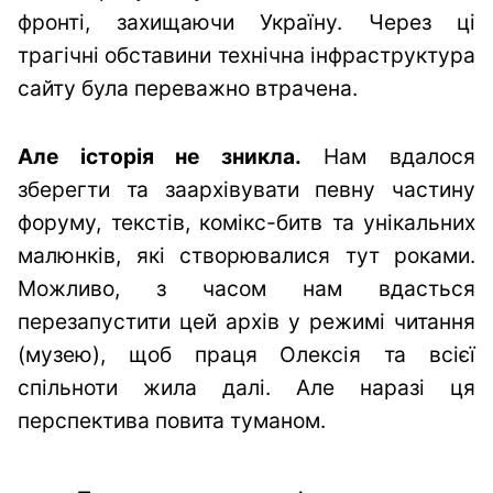
фронті, захищаючи Україну. Через ці
трагічні обставини технічна інфраструктура
сайту була переважно втрачена.
Але історія не зникла.
Нам вдалося
зберегти та заархівувати певну частину
форуму, текстів, комікс-битв та унікальних
малюнків, які створювалися тут роками.
Можливо, з часом нам вдасться
перезапустити цей архів у режимі читання
(музею), щоб праця Олексія та всієї
спільноти жила далі. Але наразі ця
перспектива повита туманом.