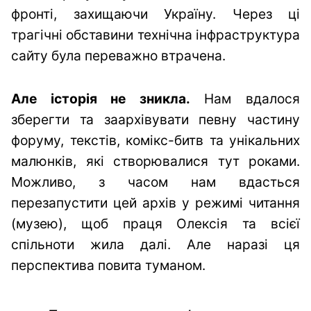
фронті, захищаючи Україну. Через ці
трагічні обставини технічна інфраструктура
сайту була переважно втрачена.
Але історія не зникла.
Нам вдалося
зберегти та заархівувати певну частину
форуму, текстів, комікс-битв та унікальних
малюнків, які створювалися тут роками.
Можливо, з часом нам вдасться
перезапустити цей архів у режимі читання
(музею), щоб праця Олексія та всієї
спільноти жила далі. Але наразі ця
перспектива повита туманом.