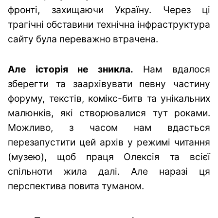
фронті, захищаючи Україну. Через ці
трагічні обставини технічна інфраструктура
сайту була переважно втрачена.
Але історія не зникла.
Нам вдалося
зберегти та заархівувати певну частину
форуму, текстів, комікс-битв та унікальних
малюнків, які створювалися тут роками.
Можливо, з часом нам вдасться
перезапустити цей архів у режимі читання
(музею), щоб праця Олексія та всієї
спільноти жила далі. Але наразі ця
перспектива повита туманом.