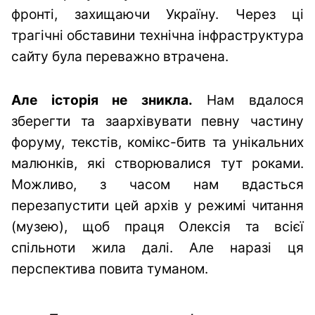
фронті, захищаючи Україну. Через ці
трагічні обставини технічна інфраструктура
сайту була переважно втрачена.
Але історія не зникла.
Нам вдалося
зберегти та заархівувати певну частину
форуму, текстів, комікс-битв та унікальних
малюнків, які створювалися тут роками.
Можливо, з часом нам вдасться
перезапустити цей архів у режимі читання
(музею), щоб праця Олексія та всієї
спільноти жила далі. Але наразі ця
перспектива повита туманом.