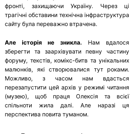
фронті, захищаючи Україну. Через ці
трагічні обставини технічна інфраструктура
сайту була переважно втрачена.
Але історія не зникла.
Нам вдалося
зберегти та заархівувати певну частину
форуму, текстів, комікс-битв та унікальних
малюнків, які створювалися тут роками.
Можливо, з часом нам вдасться
перезапустити цей архів у режимі читання
(музею), щоб праця Олексія та всієї
спільноти жила далі. Але наразі ця
перспектива повита туманом.