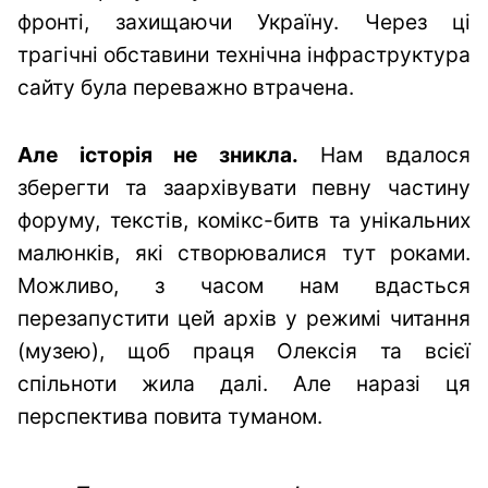
фронті, захищаючи Україну. Через ці
трагічні обставини технічна інфраструктура
сайту була переважно втрачена.
Але історія не зникла.
Нам вдалося
зберегти та заархівувати певну частину
форуму, текстів, комікс-битв та унікальних
малюнків, які створювалися тут роками.
Можливо, з часом нам вдасться
перезапустити цей архів у режимі читання
(музею), щоб праця Олексія та всієї
спільноти жила далі. Але наразі ця
перспектива повита туманом.