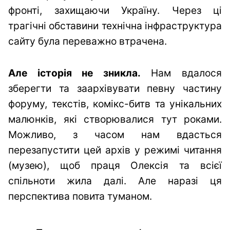
фронті, захищаючи Україну. Через ці
трагічні обставини технічна інфраструктура
сайту була переважно втрачена.
Але історія не зникла.
Нам вдалося
зберегти та заархівувати певну частину
форуму, текстів, комікс-битв та унікальних
малюнків, які створювалися тут роками.
Можливо, з часом нам вдасться
перезапустити цей архів у режимі читання
(музею), щоб праця Олексія та всієї
спільноти жила далі. Але наразі ця
перспектива повита туманом.