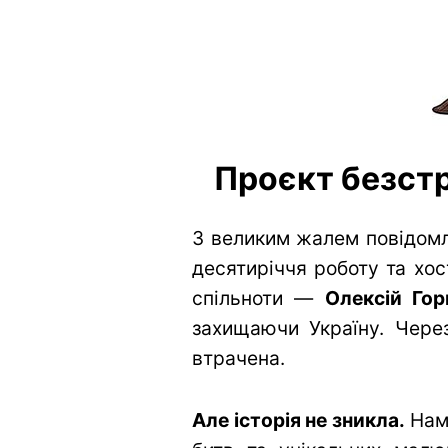
Проєкт безстр
З великим жалем повідомл
десятиріччя роботу та хос
спільноти —
Олексій Гор
захищаючи Україну. Через
втрачена.
Але історія не зникла.
Нам 