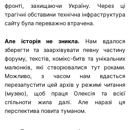
фронті, захищаючи Україну. Через ці
трагічні обставини технічна інфраструктура
сайту була переважно втрачена.
Але історія не зникла.
Нам вдалося
зберегти та заархівувати певну частину
форуму, текстів, комікс-битв та унікальних
малюнків, які створювалися тут роками.
Можливо, з часом нам вдасться
перезапустити цей архів у режимі читання
(музею), щоб праця Олексія та всієї
спільноти жила далі. Але наразі ця
перспектива повита туманом.