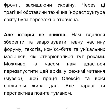
фронті, захищаючи Україну. Через ці
трагічні обставини технічна інфраструктура
сайту була переважно втрачена.
Але історія не зникла.
Нам вдалося
зберегти та заархівувати певну частину
форуму, текстів, комікс-битв та унікальних
малюнків, які створювалися тут роками.
Можливо, з часом нам вдасться
перезапустити цей архів у режимі читання
(музею), щоб праця Олексія та всієї
спільноти жила далі. Але наразі ця
перспектива повита туманом.