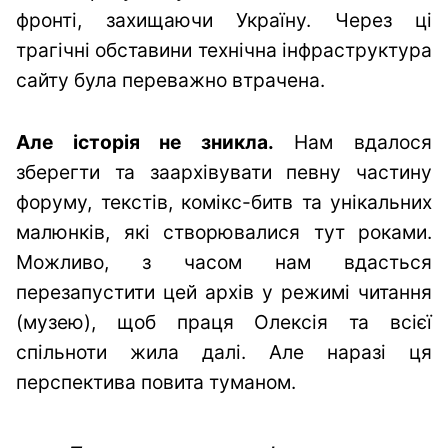
фронті, захищаючи Україну. Через ці
трагічні обставини технічна інфраструктура
сайту була переважно втрачена.
Але історія не зникла.
Нам вдалося
зберегти та заархівувати певну частину
форуму, текстів, комікс-битв та унікальних
малюнків, які створювалися тут роками.
Можливо, з часом нам вдасться
перезапустити цей архів у режимі читання
(музею), щоб праця Олексія та всієї
спільноти жила далі. Але наразі ця
перспектива повита туманом.