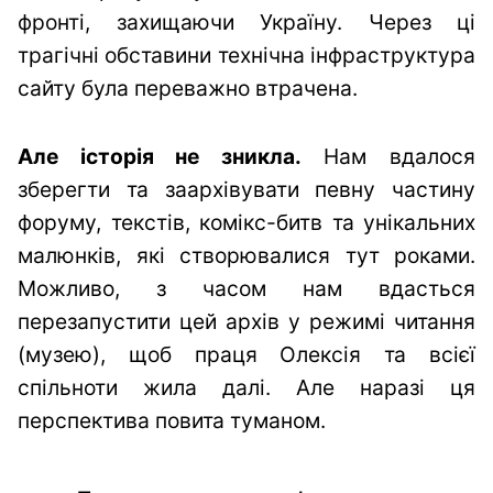
фронті, захищаючи Україну. Через ці
трагічні обставини технічна інфраструктура
сайту була переважно втрачена.
Але історія не зникла.
Нам вдалося
зберегти та заархівувати певну частину
форуму, текстів, комікс-битв та унікальних
малюнків, які створювалися тут роками.
Можливо, з часом нам вдасться
перезапустити цей архів у режимі читання
(музею), щоб праця Олексія та всієї
спільноти жила далі. Але наразі ця
перспектива повита туманом.