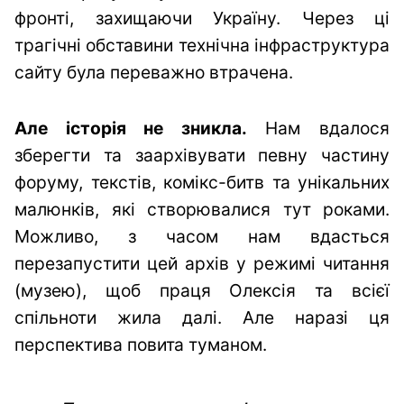
фронті, захищаючи Україну. Через ці
трагічні обставини технічна інфраструктура
сайту була переважно втрачена.
Але історія не зникла.
Нам вдалося
зберегти та заархівувати певну частину
форуму, текстів, комікс-битв та унікальних
малюнків, які створювалися тут роками.
Можливо, з часом нам вдасться
перезапустити цей архів у режимі читання
(музею), щоб праця Олексія та всієї
спільноти жила далі. Але наразі ця
перспектива повита туманом.