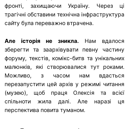
фронті, захищаючи Україну. Через ці
трагічні обставини технічна інфраструктура
сайту була переважно втрачена.
Але історія не зникла.
Нам вдалося
зберегти та заархівувати певну частину
форуму, текстів, комікс-битв та унікальних
малюнків, які створювалися тут роками.
Можливо, з часом нам вдасться
перезапустити цей архів у режимі читання
(музею), щоб праця Олексія та всієї
спільноти жила далі. Але наразі ця
перспектива повита туманом.