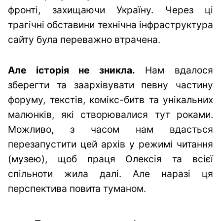
фронті, захищаючи Україну. Через ці
трагічні обставини технічна інфраструктура
сайту була переважно втрачена.
Але історія не зникла.
Нам вдалося
зберегти та заархівувати певну частину
форуму, текстів, комікс-битв та унікальних
малюнків, які створювалися тут роками.
Можливо, з часом нам вдасться
перезапустити цей архів у режимі читання
(музею), щоб праця Олексія та всієї
спільноти жила далі. Але наразі ця
перспектива повита туманом.