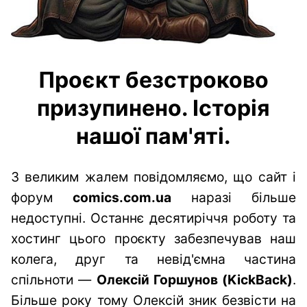
Проєкт безстроково
призупинено. Історія
нашої пам'яті.
З великим жалем повідомляємо, що сайт і
форум
comics.com.ua
наразі більше
недоступні. Останнє десятиріччя роботу та
хостинг цього проєкту забезпечував наш
колега, друг та невід'ємна частина
спільноти —
Олексій Горшунов (KickBack)
.
Більше року тому Олексій зник безвісти на