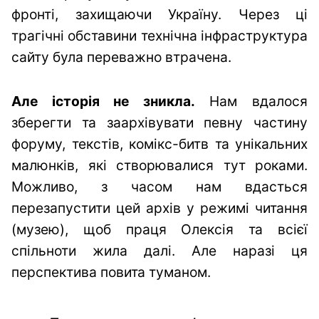
фронті, захищаючи Україну. Через ці
трагічні обставини технічна інфраструктура
сайту була переважно втрачена.
Але історія не зникла.
Нам вдалося
зберегти та заархівувати певну частину
форуму, текстів, комікс-битв та унікальних
малюнків, які створювалися тут роками.
Можливо, з часом нам вдасться
перезапустити цей архів у режимі читання
(музею), щоб праця Олексія та всієї
спільноти жила далі. Але наразі ця
перспектива повита туманом.