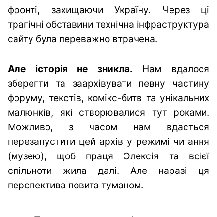
фронті, захищаючи Україну. Через ці
трагічні обставини технічна інфраструктура
сайту була переважно втрачена.
Але історія не зникла.
Нам вдалося
зберегти та заархівувати певну частину
форуму, текстів, комікс-битв та унікальних
малюнків, які створювалися тут роками.
Можливо, з часом нам вдасться
перезапустити цей архів у режимі читання
(музею), щоб праця Олексія та всієї
спільноти жила далі. Але наразі ця
перспектива повита туманом.