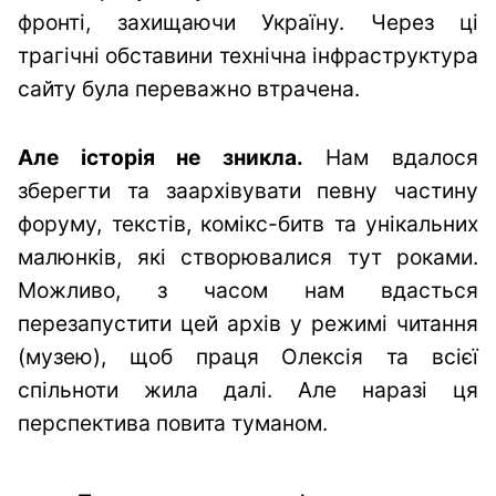
фронті, захищаючи Україну. Через ці
трагічні обставини технічна інфраструктура
сайту була переважно втрачена.
Але історія не зникла.
Нам вдалося
зберегти та заархівувати певну частину
форуму, текстів, комікс-битв та унікальних
малюнків, які створювалися тут роками.
Можливо, з часом нам вдасться
перезапустити цей архів у режимі читання
(музею), щоб праця Олексія та всієї
спільноти жила далі. Але наразі ця
перспектива повита туманом.