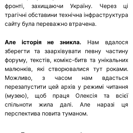
фронті, захищаючи Україну. Через ці
трагічні обставини технічна інфраструктура
сайту була переважно втрачена.
Але історія не зникла.
Нам вдалося
зберегти та заархівувати певну частину
форуму, текстів, комікс-битв та унікальних
малюнків, які створювалися тут роками.
Можливо, з часом нам вдасться
перезапустити цей архів у режимі читання
(музею), щоб праця Олексія та всієї
спільноти жила далі. Але наразі ця
перспектива повита туманом.