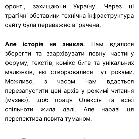
фронті, захищаючи Україну. Через ці
трагічні обставини технічна інфраструктура
сайту була переважно втрачена.
Але історія не зникла.
Нам вдалося
зберегти та заархівувати певну частину
форуму, текстів, комікс-битв та унікальних
малюнків, які створювалися тут роками.
Можливо, з часом нам вдасться
перезапустити цей архів у режимі читання
(музею), щоб праця Олексія та всієї
спільноти жила далі. Але наразі ця
перспектива повита туманом.