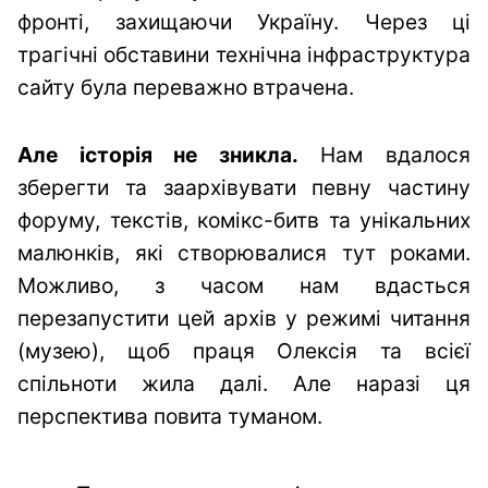
фронті, захищаючи Україну. Через ці
трагічні обставини технічна інфраструктура
сайту була переважно втрачена.
Але історія не зникла.
Нам вдалося
зберегти та заархівувати певну частину
форуму, текстів, комікс-битв та унікальних
малюнків, які створювалися тут роками.
Можливо, з часом нам вдасться
перезапустити цей архів у режимі читання
(музею), щоб праця Олексія та всієї
спільноти жила далі. Але наразі ця
перспектива повита туманом.