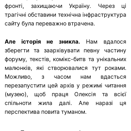
фронті, захищаючи Україну. Через ці
трагічні обставини технічна інфраструктура
сайту була переважно втрачена.
Але історія не зникла.
Нам вдалося
зберегти та заархівувати певну частину
форуму, текстів, комікс-битв та унікальних
малюнків, які створювалися тут роками.
Можливо, з часом нам вдасться
перезапустити цей архів у режимі читання
(музею), щоб праця Олексія та всієї
спільноти жила далі. Але наразі ця
перспектива повита туманом.