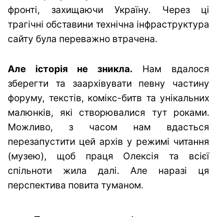
фронті, захищаючи Україну. Через ці
трагічні обставини технічна інфраструктура
сайту була переважно втрачена.
Але історія не зникла.
Нам вдалося
зберегти та заархівувати певну частину
форуму, текстів, комікс-битв та унікальних
малюнків, які створювалися тут роками.
Можливо, з часом нам вдасться
перезапустити цей архів у режимі читання
(музею), щоб праця Олексія та всієї
спільноти жила далі. Але наразі ця
перспектива повита туманом.