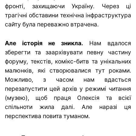
фронті, захищаючи Україну. Через ці
трагічні обставини технічна інфраструктура
сайту була переважно втрачена.
Але історія не зникла.
Нам вдалося
зберегти та заархівувати певну частину
форуму, текстів, комікс-битв та унікальних
малюнків, які створювалися тут роками.
Можливо, з часом нам вдасться
перезапустити цей архів у режимі читання
(музею), щоб праця Олексія та всієї
спільноти жила далі. Але наразі ця
перспектива повита туманом.