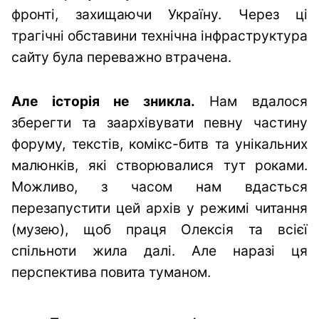
фронті, захищаючи Україну. Через ці
трагічні обставини технічна інфраструктура
сайту була переважно втрачена.
Але історія не зникла.
Нам вдалося
зберегти та заархівувати певну частину
форуму, текстів, комікс-битв та унікальних
малюнків, які створювалися тут роками.
Можливо, з часом нам вдасться
перезапустити цей архів у режимі читання
(музею), щоб праця Олексія та всієї
спільноти жила далі. Але наразі ця
перспектива повита туманом.