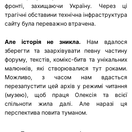
фронті, захищаючи Україну. Через ці
трагічні обставини технічна інфраструктура
сайту була переважно втрачена.
Але історія не зникла.
Нам вдалося
зберегти та заархівувати певну частину
форуму, текстів, комікс-битв та унікальних
малюнків, які створювалися тут роками.
Можливо, з часом нам вдасться
перезапустити цей архів у режимі читання
(музею), щоб праця Олексія та всієї
спільноти жила далі. Але наразі ця
перспектива повита туманом.