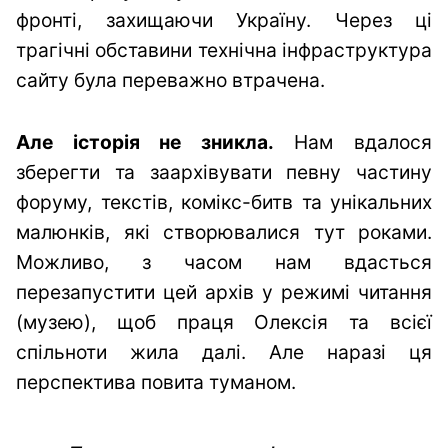
фронті, захищаючи Україну. Через ці
трагічні обставини технічна інфраструктура
сайту була переважно втрачена.
Але історія не зникла.
Нам вдалося
зберегти та заархівувати певну частину
форуму, текстів, комікс-битв та унікальних
малюнків, які створювалися тут роками.
Можливо, з часом нам вдасться
перезапустити цей архів у режимі читання
(музею), щоб праця Олексія та всієї
спільноти жила далі. Але наразі ця
перспектива повита туманом.