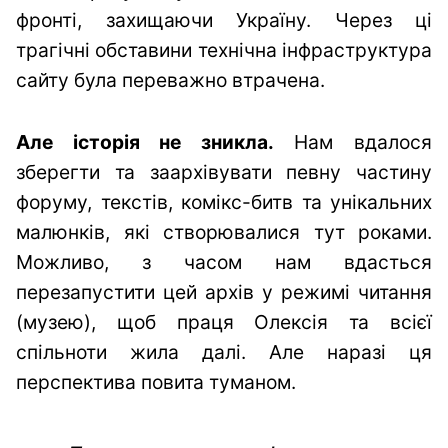
фронті, захищаючи Україну. Через ці
трагічні обставини технічна інфраструктура
сайту була переважно втрачена.
Але історія не зникла.
Нам вдалося
зберегти та заархівувати певну частину
форуму, текстів, комікс-битв та унікальних
малюнків, які створювалися тут роками.
Можливо, з часом нам вдасться
перезапустити цей архів у режимі читання
(музею), щоб праця Олексія та всієї
спільноти жила далі. Але наразі ця
перспектива повита туманом.