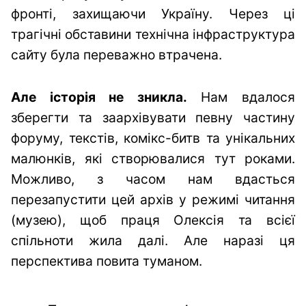
фронті, захищаючи Україну. Через ці
трагічні обставини технічна інфраструктура
сайту була переважно втрачена.
Але історія не зникла.
Нам вдалося
зберегти та заархівувати певну частину
форуму, текстів, комікс-битв та унікальних
малюнків, які створювалися тут роками.
Можливо, з часом нам вдасться
перезапустити цей архів у режимі читання
(музею), щоб праця Олексія та всієї
спільноти жила далі. Але наразі ця
перспектива повита туманом.