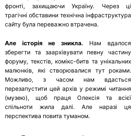
фронті, захищаючи Україну. Через ці
трагічні обставини технічна інфраструктура
сайту була переважно втрачена.
Але історія не зникла.
Нам вдалося
зберегти та заархівувати певну частину
форуму, текстів, комікс-битв та унікальних
малюнків, які створювалися тут роками.
Можливо, з часом нам вдасться
перезапустити цей архів у режимі читання
(музею), щоб праця Олексія та всієї
спільноти жила далі. Але наразі ця
перспектива повита туманом.