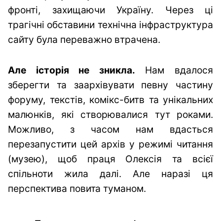
фронті, захищаючи Україну. Через ці
трагічні обставини технічна інфраструктура
сайту була переважно втрачена.
Але історія не зникла.
Нам вдалося
зберегти та заархівувати певну частину
форуму, текстів, комікс-битв та унікальних
малюнків, які створювалися тут роками.
Можливо, з часом нам вдасться
перезапустити цей архів у режимі читання
(музею), щоб праця Олексія та всієї
спільноти жила далі. Але наразі ця
перспектива повита туманом.