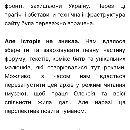
фронті, захищаючи Україну. Через ці
трагічні обставини технічна інфраструктура
сайту була переважно втрачена.
Але історія не зникла.
Нам вдалося
зберегти та заархівувати певну частину
форуму, текстів, комікс-битв та унікальних
малюнків, які створювалися тут роками.
Можливо, з часом нам вдасться
перезапустити цей архів у режимі читання
(музею), щоб праця Олексія та всієї
спільноти жила далі. Але наразі ця
перспектива повита туманом.