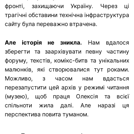
фронті, захищаючи Україну. Через ці
трагічні обставини технічна інфраструктура
сайту була переважно втрачена.
Але історія не зникла.
Нам вдалося
зберегти та заархівувати певну частину
форуму, текстів, комікс-битв та унікальних
малюнків, які створювалися тут роками.
Можливо, з часом нам вдасться
перезапустити цей архів у режимі читання
(музею), щоб праця Олексія та всієї
спільноти жила далі. Але наразі ця
перспектива повита туманом.