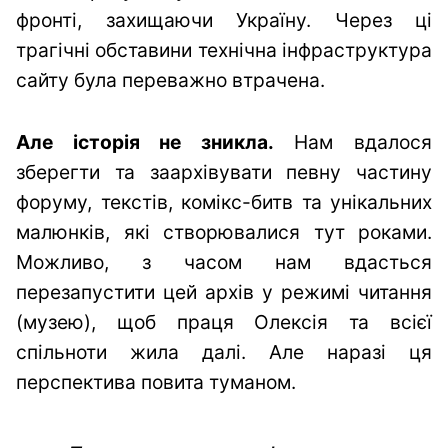
фронті, захищаючи Україну. Через ці
трагічні обставини технічна інфраструктура
сайту була переважно втрачена.
Але історія не зникла.
Нам вдалося
зберегти та заархівувати певну частину
форуму, текстів, комікс-битв та унікальних
малюнків, які створювалися тут роками.
Можливо, з часом нам вдасться
перезапустити цей архів у режимі читання
(музею), щоб праця Олексія та всієї
спільноти жила далі. Але наразі ця
перспектива повита туманом.